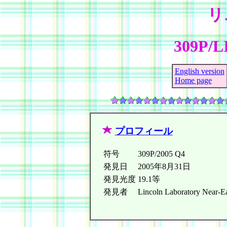
リ
309P/L
English version
Home page
プロフィール
符号
309P/2005 Q4
発見日
2005年8月31日
発見光度
19.1等
発見者
Lincoln Laboratory Near-Ea