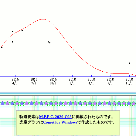
軌道要素は
M.P.E.C. 2020-C98
に掲載されたものです。
光度グラフは
Comet for Windows
で作成したものです。