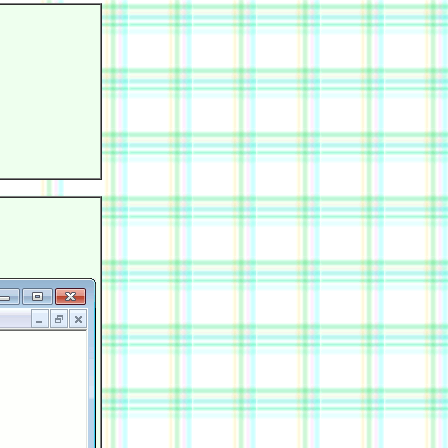
            

            

            

            

            

            

            
