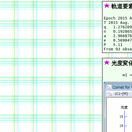
軌道要
Epoch 2015 A
T 2015 Aug. 
q   1.276209
n   0.192865
a   2.966876
e   0.569847
P   5.11    
光度変