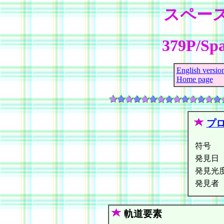
スペー
379P/Spa
English versio
Home page
プ
符号
発見日
発見光
発見者
軌道要素