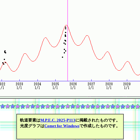
軌道要素は
M.P.E.C. 2025-P113
に掲載されたものです。
光度グラフは
Comet for Windows
で作成したものです。