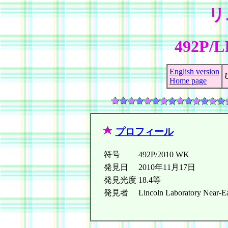
リ
492P/L
English version
Home page
プロフィール
符号
492P/2010 WK
発見日
2010年11月17日
発見光度
18.4等
発見者
Lincoln Laboratory Near-Ea