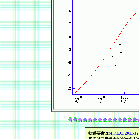
軌道要素は
M.P.E.C. 2011-J2
星図はステラナビゲータ Ver.8