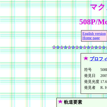
マク
508P/Mc
English version
Home page
プロフ
符号
508
発見日
20
発見光度
17.
発見者
R. H
軌道要素