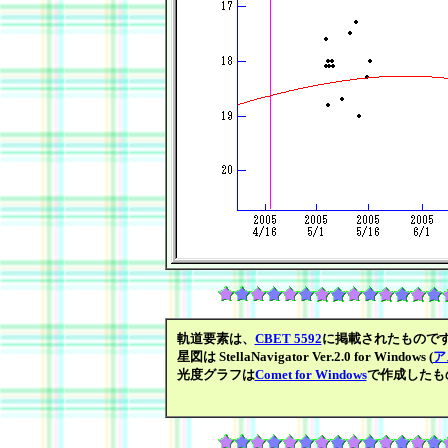
軌道要素は、
CBET 5592
に掲載されたもので
星図は StellaNavigator Ver.2.0 for Windows (
ア
光度グラフは
Comet for Windows
で作成したも