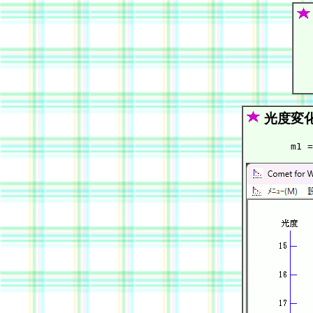
   
   
   
   
光度変