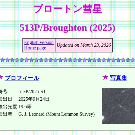
ブロートン彗星
513P/Broughton (2025)
English version
Updated on March 23, 2026
Home page
プロフィール
写真集
符号
513P/2025 S1
検出日
2025年9月24日
検出光度
19.6等
検出者
G. J. Leonard (Mount Lemmon Survey)