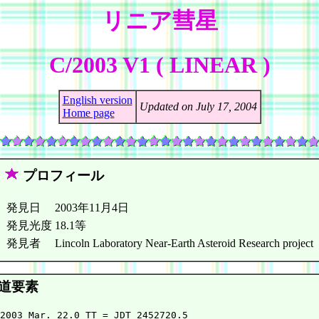
リニア彗星
C/2003 V1 ( LINEAR )
English version
Updated on July 17, 2004
Home page
プロフィール
発見日
2003年11月4日
発見光度
18.1等
発見者
Lincoln Laboratory Near-Earth Asteroid Research project
道要素
2003 Mar. 22.0 TT = JDT 2452720.5
