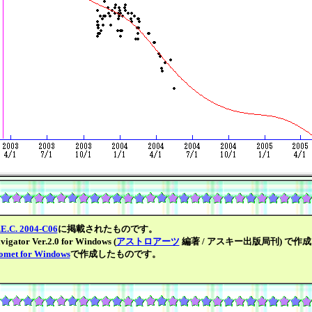
.E.C. 2004-C06
に掲載されたものです。
gator Ver.2.0 for Windows (
アストロアーツ
編著 / アスキー出版局刊) で作
omet for Windows
で作成したものです。