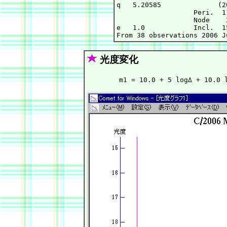
q   5.20585              (2
                   Peri.  1
                   Node    
e   1.0            Incl.  1
光度変化