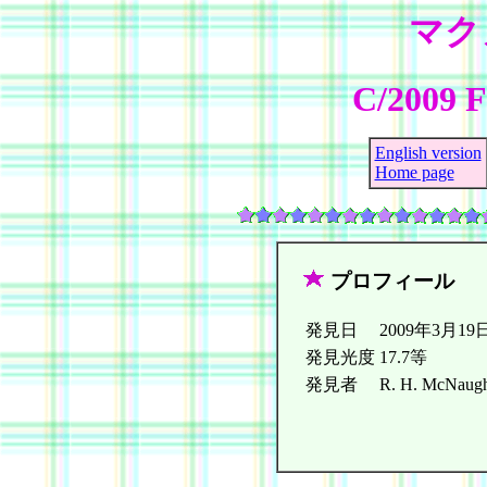
マク
C/2009 F
English version
Home page
プロフィール
発見日
2009年3月19
発見光度
17.7等
発見者
R. H. McNaught