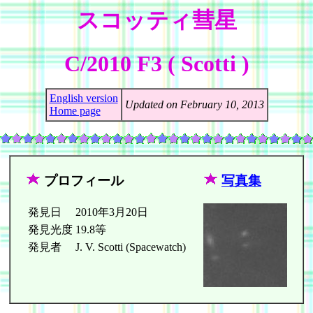
スコッティ彗星
C/2010 F3 ( Scotti )
English version
Updated on February 10, 2013
Home page
プロフィール
写真集
発見日
2010年3月20日
発見光度
19.8等
発見者
J. V. Scotti (Spacewatch)