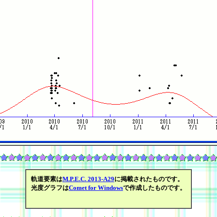
軌道要素は
M.P.E.C. 2013-A29
に掲載されたものです。
光度グラフは
Comet for Windows
で作成したものです。