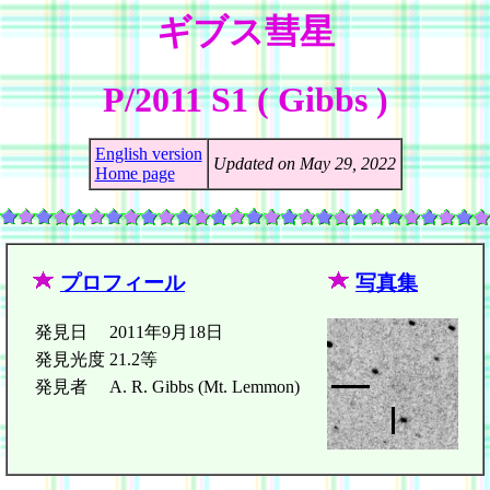
ギブス彗星
P/2011 S1 ( Gibbs )
English version
Updated on May 29, 2022
Home page
プロフィール
写真集
発見日
2011年9月18日
発見光度
21.2等
発見者
A. R. Gibbs (Mt. Lemmon)