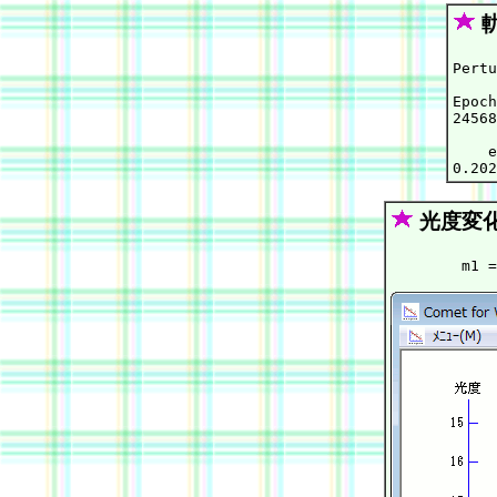
Pertu
Epoch
24568
    e
光度変