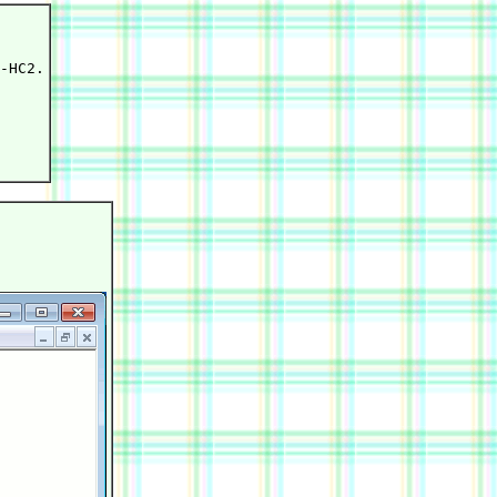
-HC2.
