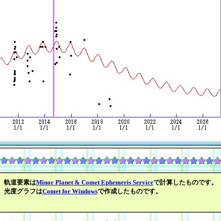
軌道要素は
Minor Planet & Comet Ephemeris Service
で計算したものです。
光度グラフは
Comet for Windows
で作成したものです。