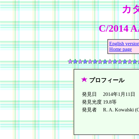
カ
C/2014 AA
English versio
Home page
プロフィール
発見日
2014年1月11日
発見光度
19.8等
発見者
R. A. Kowalski (C