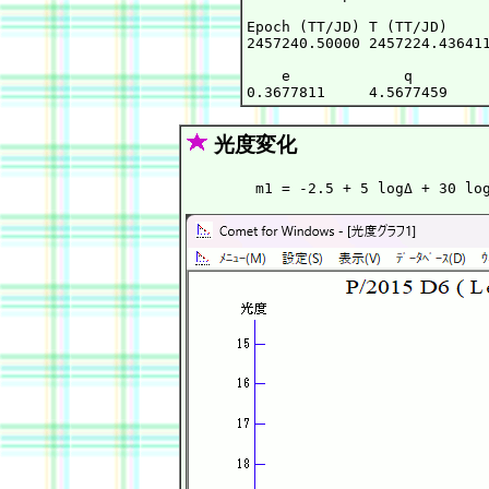
Epoch (TT/JD) T (TT/JD)     
2457240.50000 2457224.436411
    e             q         
光度変化