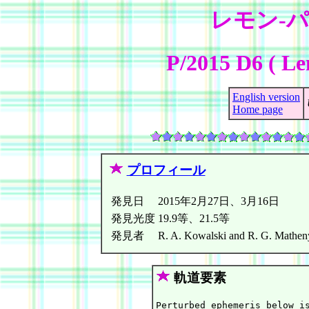
レモン-
P/2015 D6 ( 
English version
Home page
プロフィール
発見日
2015年2月27日、3月16日
発見光度
19.9等、21.5等
発見者
R. A. Kowalski and R. G. Mathe
軌道要素
Perturbed ephemeris below is