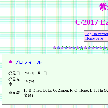
紫
C/2017 E2
English versio
Home page
プロフィール
発見日
2017年3月1日
発見光
19.7等
度
H. B. Zhao, B. Li, G. Zhaori, R. Q. Hong,
発見者
文台)