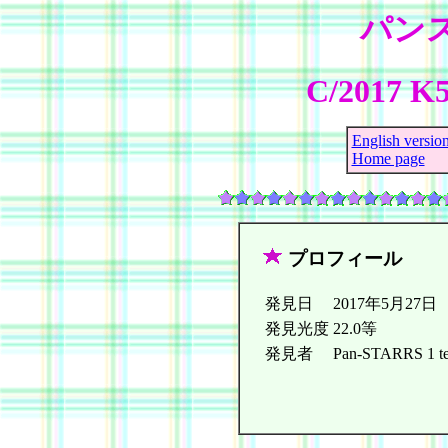
パン
C/2017 K
English versio
Home page
プロフィール
発見日
2017年5月27日
発見光度
22.0等
発見者
Pan-STARRS 1 tel