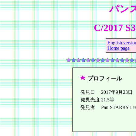
パン
C/2017 S
English versio
Home page
プロフィール
発見日
2017年9月23日
発見光度
21.5等
発見者
Pan-STARRS 1 tel