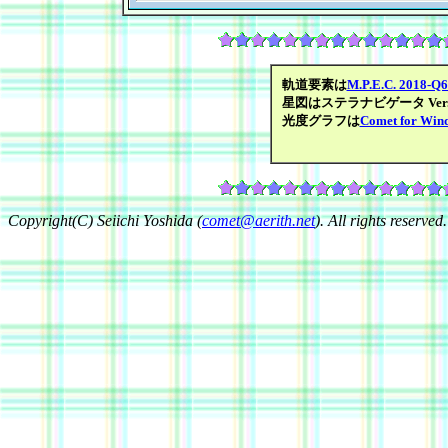
軌道要素は
M.P.E.C. 2018-Q
星図はステラナビゲータ Ver.1
光度グラフは
Comet for Win
Copyright(C) Seiichi Yoshida (
comet@aerith.net
). All rights reserved.