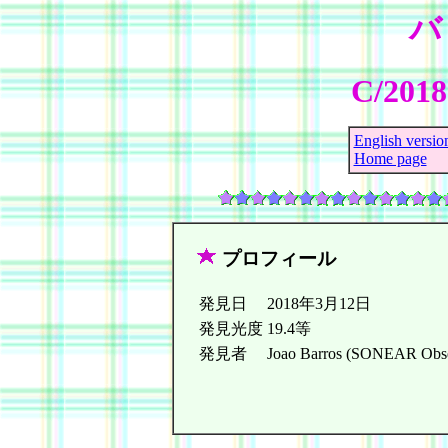
バ
C/2018
English versio
Home page
プロフィール
発見日
2018年3月12日
発見光度
19.4等
発見者
Joao Barros (SONEAR Observ