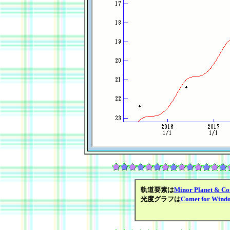
軌道要素は
Minor Planet & Co
光度グラフは
Comet for Wind