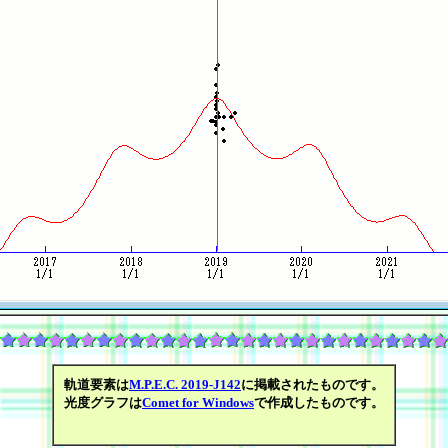
軌道要素は
M.P.E.C. 2019-J142
に掲載されたものです。
光度グラフは
Comet for Windows
で作成したものです。