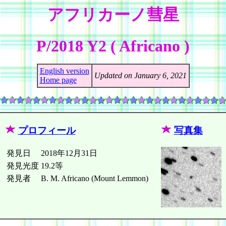
アフリカーノ彗星
P/2018 Y2 ( Africano )
English version
Updated on January 6, 2021
Home page
プロフィール
写真集
発見日
2018年12月31日
発見光度
19.2等
発見者
B. M. Africano (Mount Lemmon)