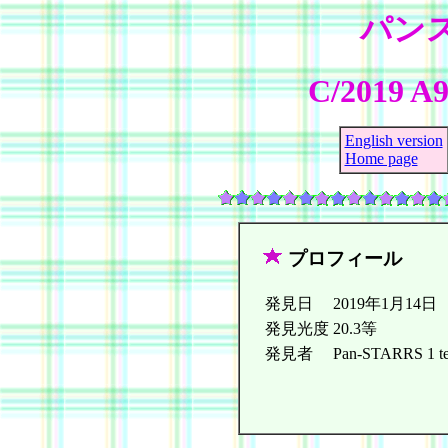
パン
C/2019 A
English version
Home page
プロフィール
発見日
2019年1月14日
発見光度
20.3等
発見者
Pan-STARRS 1 tel