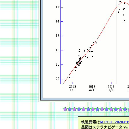
軌道要素は
M.P.E.C. 2020-P1
星図はステラナビゲータ Ver.1