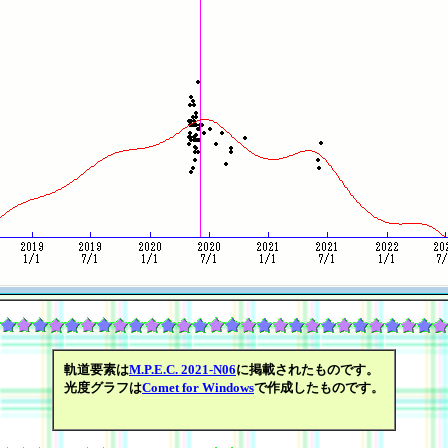
軌道要素は
M.P.E.C. 2021-N06
に掲載されたものです。
光度グラフは
Comet for Windows
で作成したものです。