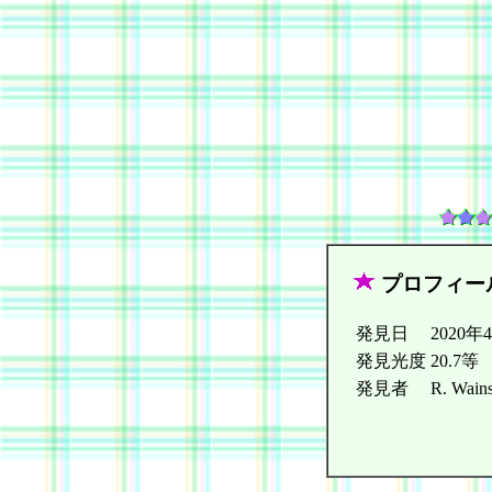
プロフィー
発見日
2020年
発見光度
20.7等
発見者
R. Wains