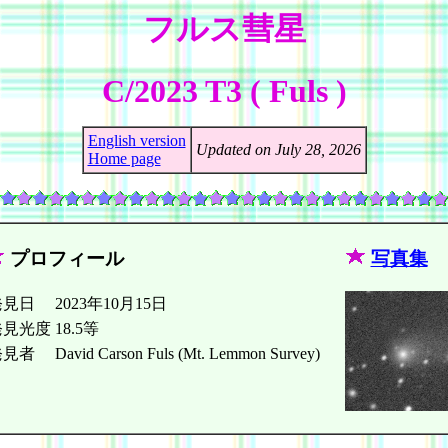
フルス彗星
C/2023 T3 ( Fuls )
English version
Updated on July 28, 2026
Home page
プロフィール
写真集
発見日
2023年10月15日
発見光度
18.5等
発見者
David Carson Fuls (Mt. Lemmon Survey)