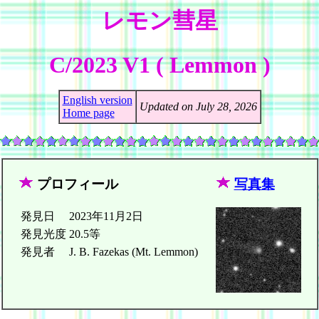
レモン彗星
C/2023 V1 ( Lemmon )
English version
Updated on July 28, 2026
Home page
プロフィール
写真集
発見日
2023年11月2日
発見光度
20.5等
発見者
J. B. Fazekas (Mt. Lemmon)