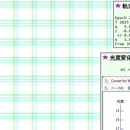
軌
Epoch 
T 2025
q   5.
z  -0.
 +/-0.
e   1.
光度変