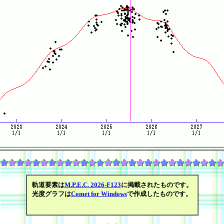
軌道要素は
M.P.E.C. 2026-F123
に掲載されたものです。
光度グラフは
Comet for Windows
で作成したものです。