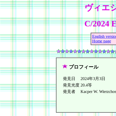
ヴィエ
C/2024 E
English versio
Home page
プロフィール
発見日
2024年3月3日
発見光度
20.4等
発見者
Kacper W. Wierzcho