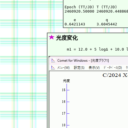
Epoch (TT/JD) T (TT/JD)     
2460920.50000 2460920.448868
    e             q         
光度変化