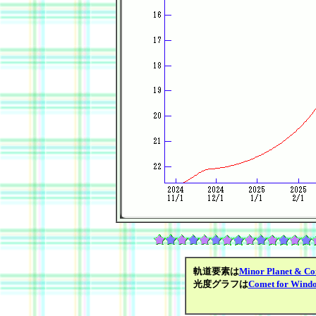
軌道要素は
Minor Planet & Co
光度グラフは
Comet for Wind