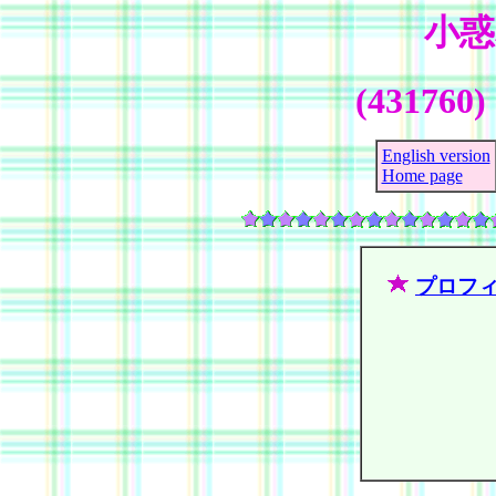
小惑星
(431760)
English version
Home page
プロフ