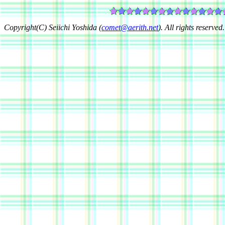
Copyright(C) Seiichi Yoshida (
comet@aerith.net
). All rights reserved.