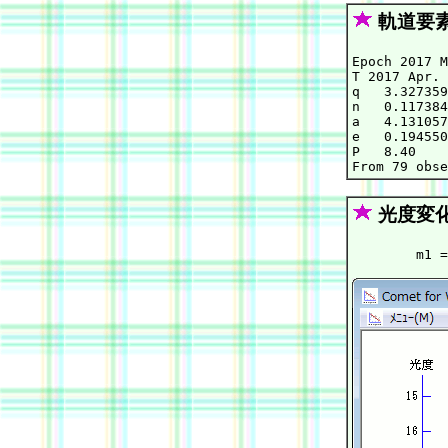
軌道要
Epoch 2017 M
T 2017 Apr. 
q   3.327359
n   0.117384
a   4.131057
e   0.194550
P   8.40    
光度変