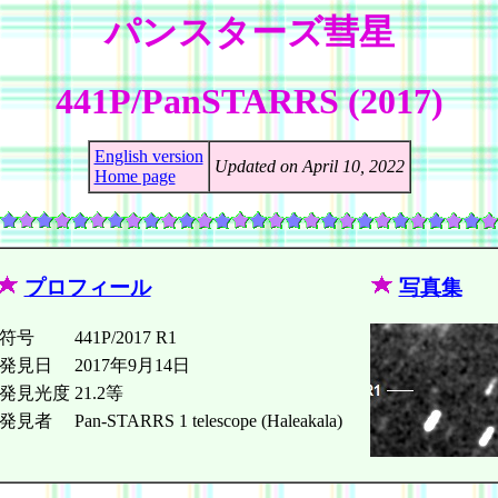
パンスターズ彗星
441P/PanSTARRS (2017)
English version
Updated on April 10, 2022
Home page
プロフィール
写真集
符号
441P/2017 R1
発見日
2017年9月14日
発見光度
21.2等
発見者
Pan-STARRS 1 telescope (Haleakala)