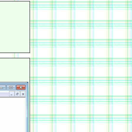
            

            

            

            

            

            

            
