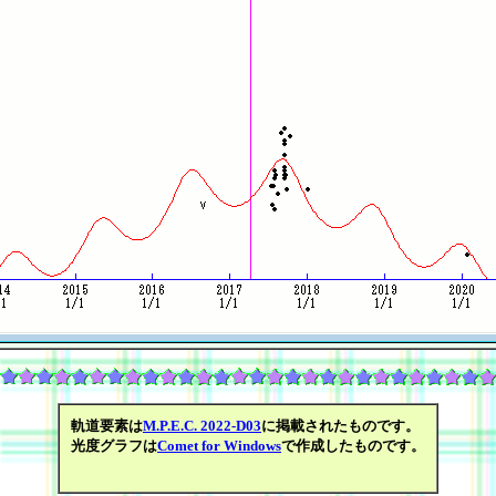
軌道要素は
M.P.E.C. 2022-D03
に掲載されたものです。
光度グラフは
Comet for Windows
で作成したものです。