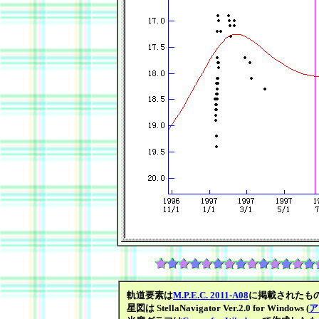
軌道要素は
M.P.E.C. 2011-A08
に掲載されたも
星図は StellaNavigator Ver.2.0 for Windows (
ア