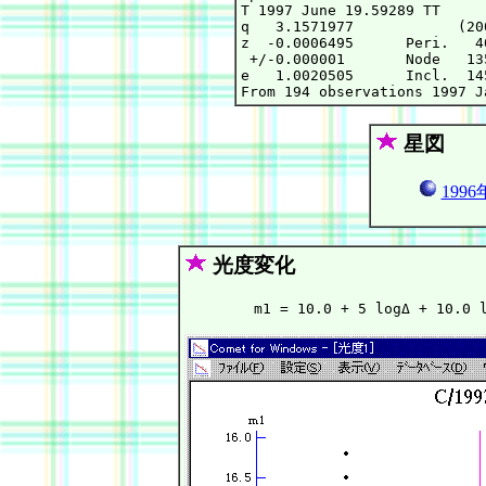
T 1997 June 19.59289 TT     
q   3.1571977            (20
z  -0.0006495      Peri.   4
 +/-0.000001       Node   13
e   1.0020505      Incl.  14
星図
1996
光度変化