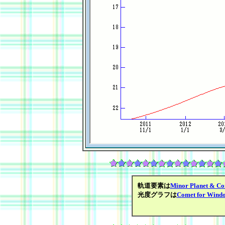
軌道要素は
Minor Planet & Co
光度グラフは
Comet for Wind