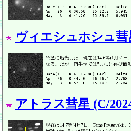
Date(TT)  R.A. (2000) Decl.   Delta 
Apr. 26   6 36.58   15 12.2   5.945 
ヴィエシュホシュ彗星 (C
急激に増光した。現在は14.6等(1月31日
なる。だが、南半球では5月には再び観
Date(TT)  R.A. (2000) Decl.   Delta 
Apr. 26   0 44.10   16 16.4   2.768 
アトラス彗星 (C/2024
現在は14.7等(4月7日、Taras Pry