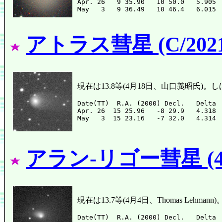
Apr. 26   9 35.90   10 50.0   5.905 
アトラス彗星 (C/2021
現在は13.8等(4月18日、山口義昭氏)
Date(TT)  R.A. (2000) Decl.   Delta 
Apr. 26  15 25.96   -8 29.9   4.318 
アラン-リゴー彗星 (4
現在は13.7等(4月4日、Thomas Le
Date(TT)  R.A. (2000) Decl.   Delta 