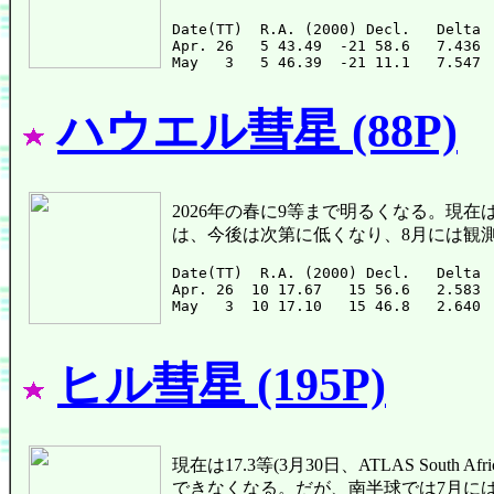
Date(TT)  R.A. (2000) Decl.   Delta 
Apr. 26   5 43.49  -21 58.6   7.436 
ハウエル彗星 (88P)
2026年の春に9等まで明るくなる。現在は
は、今後は次第に低くなり、8月には観
Date(TT)  R.A. (2000) Decl.   Delta 
Apr. 26  10 17.67   15 56.6   2.583 
ヒル彗星 (195P)
現在は17.3等(3月30日、ATLAS Sou
できなくなる。だが、南半球では7月に