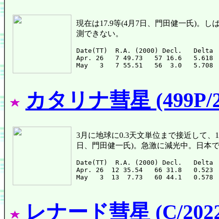
現在は17.9等(4月7日、門田健一氏)
測できない。
Date(TT)  R.A. (2000) Decl.   Delta 
Apr. 26   7 49.73   57 16.6   5.618 
カタリナ彗星 (499P/20
3月に地球に0.3天文単位まで接近して、16.2等
日、門田健一氏)。急激に減光中。日本
Date(TT)  R.A. (2000) Decl.   Delta 
Apr. 26  12 35.54   66 31.8   0.523 
レナード彗星 (C/2022