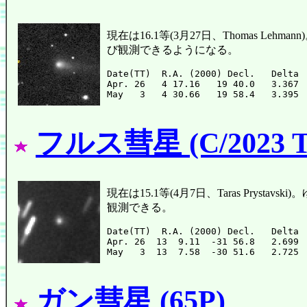
現在は16.1等(3月27日、Thomas L
び観測できるようになる。
Date(TT)  R.A. (2000) Decl.   Delta 
Apr. 26   4 17.16   19 40.0   3.367 
フルス彗星 (C/2023 T
現在は15.1等(4月7日、Taras Pry
観測できる。
Date(TT)  R.A. (2000) Decl.   Delta 
Apr. 26  13  9.11  -31 56.8   2.699 
ガン彗星 (65P)