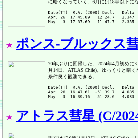
に暗くなっていく。6月には18等以下に
Date(TT)  R.A. (2000) Decl.   Delta 
Apr. 26  17 45.89   12 24.7   2.347 
ポンス-ブルックス彗星 
70年ぶりに回帰した。2024年4月初めに3.7等ま
月14日、ATLAS Chile)。ゆっく
条件良く観測できる。
Date(TT)  R.A. (2000) Decl.   Delta 
Apr. 26  16 47.61  -51 39.7   4.085 
アトラス彗星 (C/2024