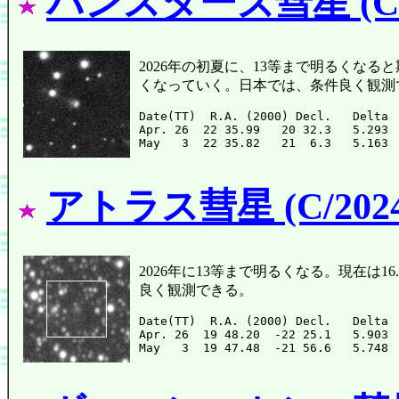
パンスターズ彗星 (C/2
2026年の初夏に、13等まで明るくなると
くなっていく。日本では、条件良く観測
Date(TT)  R.A. (2000) Decl.   Delta 
Apr. 26  22 35.99   20 32.3   5.293 
アトラス彗星 (C/2024 
2026年に13等まで明るくなる。現在は16.
良く観測できる。
Date(TT)  R.A. (2000) Decl.   Delta 
Apr. 26  19 48.20  -22 25.1   5.903 