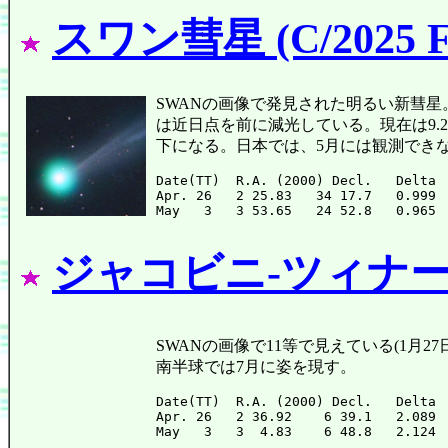
スワン彗星 (C/2025 F
SWANの画像で発見された明るい新彗星。
は近日点を前に減光している。現在は9.2等(4
下になる。日本では、5月には観測でき
Date(TT)  R.A. (2000) Decl.   Delta 
Apr. 26   2 25.83   34 17.7   0.999 
ジャコビニ-ツィナー彗星
SWANの画像で11等で見えている(1月27日
南半球では7月に姿を現す。
Date(TT)  R.A. (2000) Decl.   Delta 
Apr. 26   2 36.92    6 39.1   2.089 