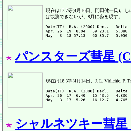
現在は17.7等(4月16日、門田健一氏
は観測できないが、8月に姿を現す。
Date(TT)  R.A. (2000) Decl.   Delta 
Apr. 26  19  8.04   59 23.1   5.088 
パンスターズ彗星 (C/2
現在は18.3等(4月14日、J. L. Virlichi
Date(TT)  R.A. (2000) Decl.   Delta 
Apr. 26  17  6.40   15 43.5   4.836 
シャルネツキー彗星 (C/