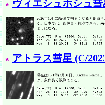
ヴィエシュホシュ彗星 (C
2026年1月に5等まで明るくなると期待さ
く。日本では、条件良く観測できる。南
ようになる。
Date(TT)  R.A. (2000) Decl.   Delta 
Apr. 26  18 24.25   53 20.6   3.898 
アトラス彗星 (C/2023
現在は16.1等(3月31日、Andrew P
は、条件良く観測できる。
Date(TT)  R.A. (2000) Decl.   Delta 
Apr. 26  11  7.91  -39  0.9   4.503 