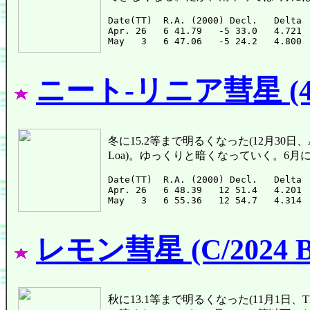
Date(TT)  R.A. (2000) Decl.   Delta 
Apr. 26   6 41.79   -5 33.0   4.721 
ニート-リニア彗星 (472
冬に15.2等まで明るくなった(12月30日、ATLA
Loa)。ゆっくりと暗くなっていく。6月
Date(TT)  R.A. (2000) Decl.   Delta 
Apr. 26   6 48.39   12 51.4   4.201 
レモン彗星 (C/2024 B
秋に13.1等まで明るくなった(11月1日、Thoma