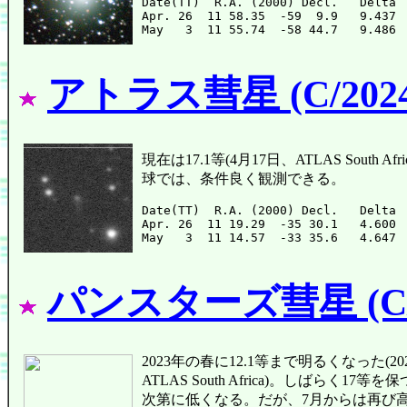
Date(TT)  R.A. (2000) Decl.   Delta 
Apr. 26  11 58.35  -59  9.9   9.437 
アトラス彗星 (C/2024
現在は17.1等(4月17日、ATLAS Sou
球では、条件良く観測できる。
Date(TT)  R.A. (2000) Decl.   Delta 
Apr. 26  11 19.29  -35 30.1   4.600 
パンスターズ彗星 (C/2
2023年の春に12.1等まで明るくなった(2023年5月
ATLAS South Africa)。しば
次第に低くなる。だが、7月からは再び