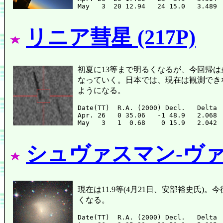
リニア彗星 (217P)
初夏に13等まで明るくなるが、今回帰は条件が悪
なっていく。日本では、現在は観測でき
ようになる。
Date(TT)  R.A. (2000) Decl.   Delta 
Apr. 26   0 35.06   -1 48.9   2.068 
シュヴァスマン-ヴァハ
現在は11.9等(4月21日、安部裕史氏
くなる。
Date(TT)  R.A. (2000) Decl.   Delta 