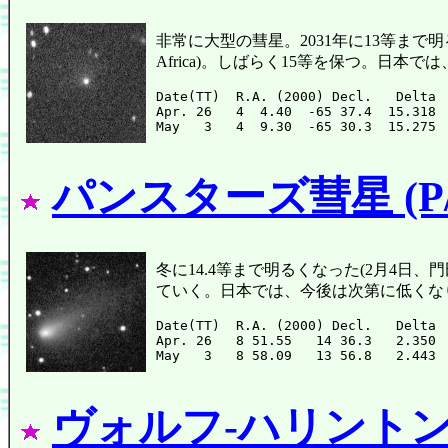
非常に大型の彗星。2031年に13等まで明るく
Africa)。しばらく15等を保つ。日本
Date(TT)  R.A. (2000) Decl.   Delta 
Apr. 26   4  4.40  -65 37.4  15.318 
パンスターズ彗星 (P/20
冬に14.4等まで明るくなった(2月4日、
ていく。日本では、今後は次第に低くな
Date(TT)  R.A. (2000) Decl.   Delta 
Apr. 26   8 51.55   14 36.3   2.350 
ヴォルフ-ハリントン彗星