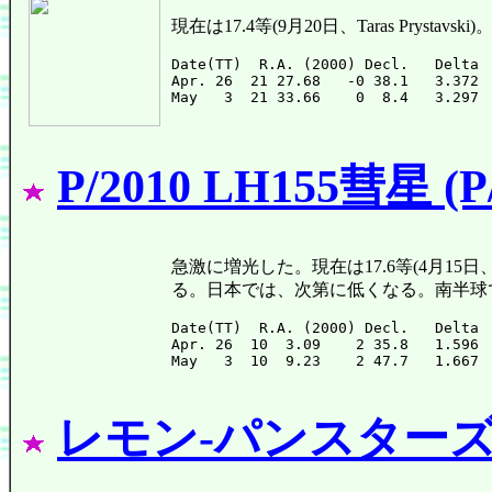
現在は17.4等(9月20日、Taras Prys
Date(TT)  R.A. (2000) Decl.   Delta 
Apr. 26  21 27.68   -0 38.1   3.372 
P/2010 LH155彗星 (P/
急激に増光した。現在は17.6等(4月15日、A
る。日本では、次第に低くなる。南半球
Date(TT)  R.A. (2000) Decl.   Delta 
Apr. 26  10  3.09    2 35.8   1.596 
レモン-パンスターズ彗星