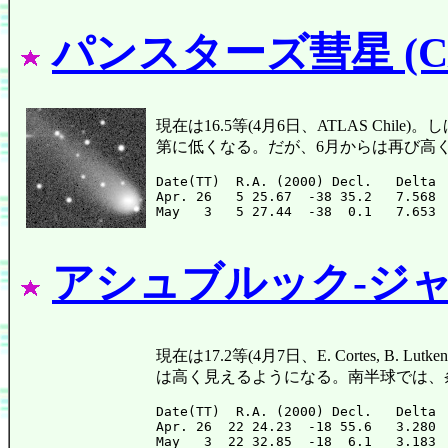
パンスターズ彗星 (C/2
現在は16.5等(4月6日、ATLAS Ch
第に低くなる。だが、6月からは再び高
Date(TT)  R.A. (2000) Decl.   Delta 
Apr. 26   5 25.67  -38 35.2   7.568 
アシュブルック-ジャク
現在は17.2等(4月7日、E. Cortes, 
は高く見えるようになる。南半球では、
Date(TT)  R.A. (2000) Decl.   Delta 
Apr. 26  22 24.23  -18 55.6   3.280 