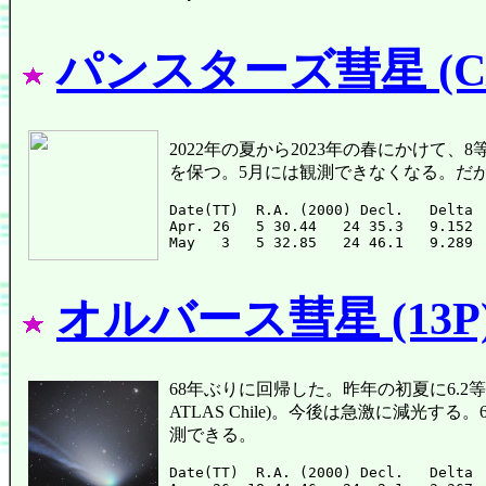
パンスターズ彗星 (C/2
2022年の夏から2023年の春にかけて、
を保つ。5月には観測できなくなる。だ
Date(TT)  R.A. (2000) Decl.   Delta 
Apr. 26   5 30.44   24 35.3   9.152 
オルバース彗星 (13P
68年ぶりに回帰した。昨年の初夏に6.2等まで明る
ATLAS Chile)。今後は急激に減光
測できる。
Date(TT)  R.A. (2000) Decl.   Delta 