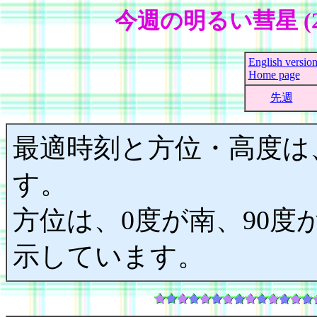
今週の明るい彗星 (2
English versio
Home page
先週
最適時刻と方位・高度は
す。
方位は、0度が南、90度が
示しています。