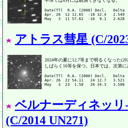
半球では8月には観測できなくなる。
Date(TT)  R.A. (2000) Decl.   Delta 
Apr. 26  12 12.65  -18 32.4   2.549 
アトラス彗星 (C/2023
2024年の夏に12.7等まで明るくなった(202
しばらく16等を保つ。日本では、次第
Date(TT)  R.A. (2000) Decl.   Delta 
Apr. 26  22 54.11   24 12.7   3.521 
ベルナーディネッリ
(C/2014 UN271)