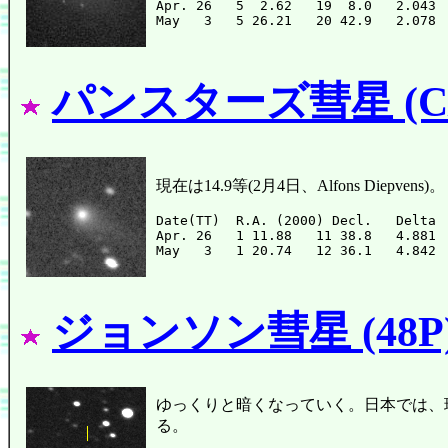
Apr. 26   5  2.62   19  8.0   2.043 
パンスターズ彗星 (C/2
現在は14.9等(2月4日、Alfons Die
Date(TT)  R.A. (2000) Decl.   Delta 
Apr. 26   1 11.88   11 38.8   4.881 
ジョンソン彗星 (48P
ゆっくりと暗くなっていく。日本では、
る。