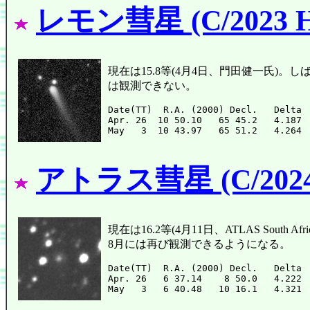
レモン彗星 (C/2023 H
現在は15.8等(4月4日、門田健一氏)
は観測できない。
Date(TT)  R.A. (2000) Decl.   Delta 
Apr. 26  10 50.10   65 45.2   4.187 
アトラス彗星 (C/2024
現在は16.2等(4月11日、ATLAS Sou
8月には再び観測できるようになる。
Date(TT)  R.A. (2000) Decl.   Delta 
Apr. 26   6 37.14    8 50.0   4.222 