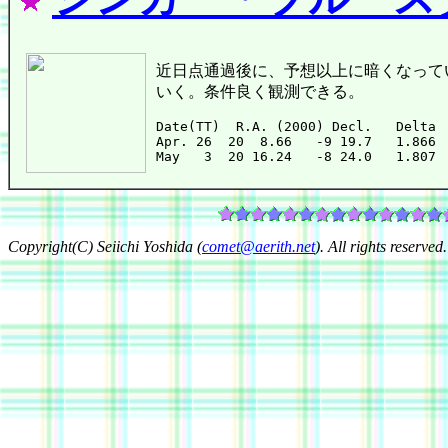
近日点通過後に、予想以上に暗くなっている。現在
いく。条件良く観測できる。
Date(TT)  R.A. (2000) Decl.   Delta 
Apr. 26  20  8.66   -9 19.7   1.866 
Copyright(C) Seiichi Yoshida (
comet@aerith.net
). All rights reserved.