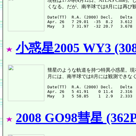
現在は17.0等(4月12日、ATLAS C
くなる。だが、南半球では8月には再び
Date(TT)  R.A. (2000) Decl.   Delta 
Apr. 26   7 29.01  -35  8.2   3.612 
小惑星2005 WY3 (308
彗星のような軌道を持つ特異小惑星。現在は17.5
月には、南半球では8月には観測できな
Date(TT)  R.A. (2000) Decl.   Delta 
Apr. 26   5 41.91    0 11.4   2.316 
2008 GO98彗星 (362P/