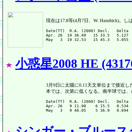
現在は17.8等(4月7日、W. Hasubic
Date(TT)  R.A. (2000) Decl.   Delta 
Apr. 26  19 36.49   15 33.5   5.127 
小惑星2008 HE (4317
3月9日に太陽に0.11天文単位まで接近した。
本では、次第に低くなる。南半球では、
Date(TT)  R.A. (2000) Decl.   Delta 
Apr. 26   9 11.98    6 15.5   0.534 
シンガー・ブルースター