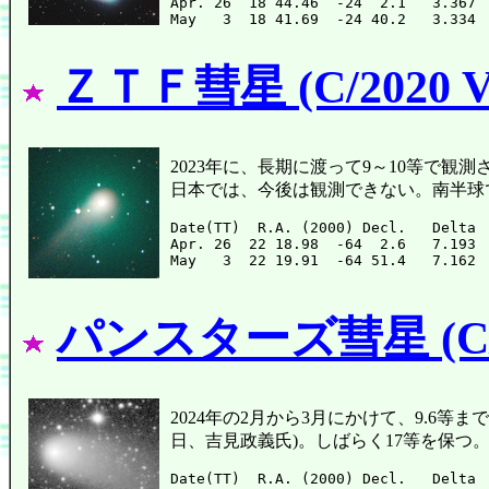
Apr. 26  18 44.46  -24  2.1   3.367 
ＺＴＦ彗星 (C/2020 V
2023年に、長期に渡って9～10等で観測され
日本では、今後は観測できない。南半球
Date(TT)  R.A. (2000) Decl.   Delta 
Apr. 26  22 18.98  -64  2.6   7.193 
パンスターズ彗星 (C/20
2024年の2月から3月にかけて、9.6等まで明る
日、吉見政義氏)。しばらく17等を保つ
Date(TT)  R.A. (2000) Decl.   Delta 