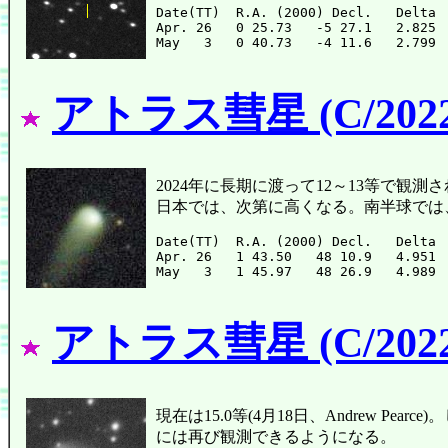
Date(TT)  R.A. (2000) Decl.   Delta 
Apr. 26   0 25.73   -5 27.1   2.825 
アトラス彗星 (C/2022
2024年に長期に渡って12～13等で観測された
日本では、次第に高くなる。南半球では
Date(TT)  R.A. (2000) Decl.   Delta 
Apr. 26   1 43.50   48 10.9   4.951 
アトラス彗星 (C/2022
現在は15.0等(4月18日、Andrew P
には再び観測できるようになる。