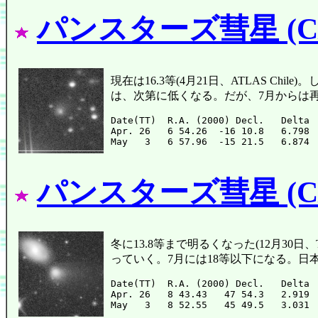
パンスターズ彗星 (C/2
現在は16.3等(4月21日、ATLAS C
は、次第に低くなる。だが、7月からは
Date(TT)  R.A. (2000) Decl.   Delta 
Apr. 26   6 54.26  -16 10.8   6.798 
パンスターズ彗星 (C/2
冬に13.8等まで明るくなった(12月30日、T
っていく。7月には18等以下になる。
Date(TT)  R.A. (2000) Decl.   Delta 
Apr. 26   8 43.43   47 54.3   2.919 