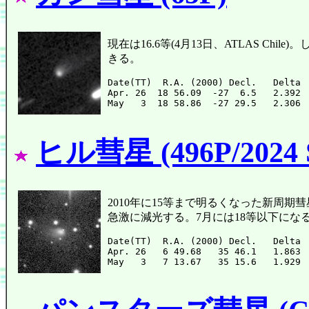
現在は16.6等(4月13日、ATLAS C
きる。
Date(TT)  R.A. (2000) Decl.   Delta 
Apr. 26  18 56.09  -27  6.5   2.392 
ヒル彗星 (496P/2024 
2010年に15等まで明るくなった新周期彗星の初
急激に減光する。7月には18等以下に
Date(TT)  R.A. (2000) Decl.   Delta 
Apr. 26   6 49.68   35 46.1   1.863 